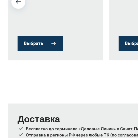
Выбрать
Выбр
Доставка
Бесплатно до терминала «Деловые Линии» в Санкт-П
Отправка в регионы РФ через любые ТК (по согласов