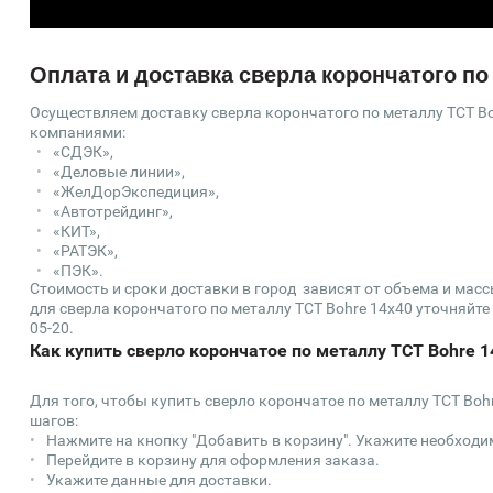
Оплата и доставка сверла корончатого по
Осуществляем доставку сверла корончатого по металлу TCT Bo
компаниями:
«СДЭК»,
«Деловые линии»,
«ЖелДорЭкспедиция»,
«Автотрейдинг»,
«КИТ»,
«РАТЭК»,
«ПЭК».
Стоимость и сроки доставки в город зависят от объема и мас
для сверла корончатого по металлу TCT Bohre 14х40 уточняйте у
05-20.
Как купить сверло корончатое по металлу TCT Bohre 1
Для того, чтобы купить сверло корончатое по металлу TCT Boh
шагов:
Нажмите на кнопку "Добавить в корзину". Укажите необходи
Перейдите в корзину для оформления заказа.
Укажите данные для доставки.