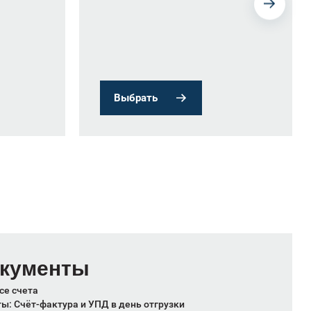
Выбрать
окументы
се счета
: Счёт-фактура и УПД в день отгрузки