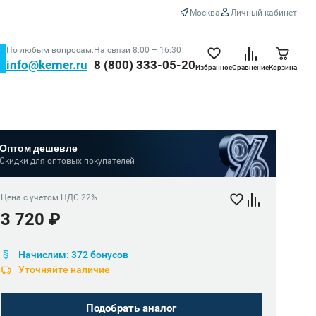
Москва
Личный кабинет
По любым вопросам:
На связи 8:00 – 16:30
info@kerner.ru
8 (800) 333-05-20
Избранное
Сравнение
Корзина
Оптом дешевле
Скидки для оптовых покупателей
Цена с учетом НДС 22%
3 720 ₽
Начислим: 372 бонусов
Уточняйте наличие
Подобрать аналог