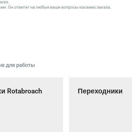
аказ.
ми. Он ответит на любые ваши вопросы касаемо заказа,
ые для работы
и Rotabroach
Переходники