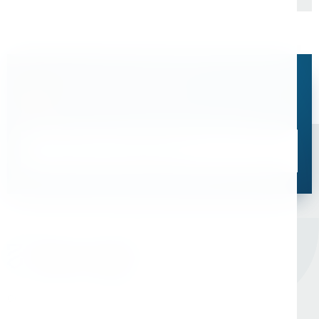
Остались вопросы?
Свяжитесь с нами, мы поможем подобрать
оптимальное решение для ваших задач
Связаться со специалистом
Оборудование для сверления и металлообработки